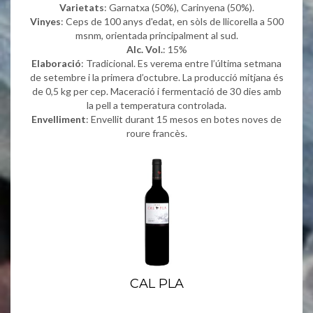
Varietats
: Garnatxa (50%), Carinyena (50%).
Vinyes
: Ceps de 100 anys d'edat, en sòls de llicorella a 500
msnm, orientada principalment al sud.
Alc. Vol.
: 15%
Elaboració
: Tradicional. Es verema entre l’última setmana
de setembre i la primera d’octubre. La producció mitjana és
de 0,5 kg per cep. Maceració i fermentació de 30 dies amb
la pell a temperatura controlada.
Envelliment
: Envellit durant 15 mesos en botes noves de
roure francès.
CAL PLA