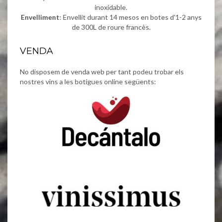
inoxidable.
Envelliment
: Envellit durant 14 mesos en botes d'1-2 anys
de 300L de roure francès.
VENDA
No disposem de venda web per tant podeu trobar els
nostres vins a les botigues online següents: