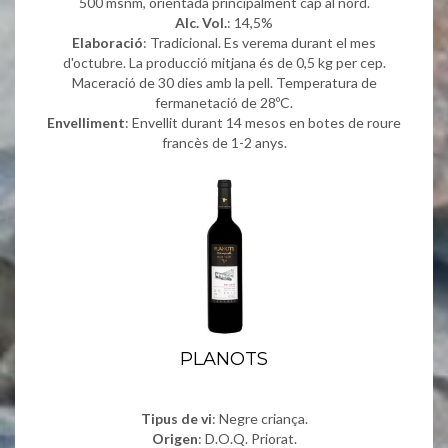
500 msnm, orientada principalment cap al nord.
Alc. Vol.
: 14,5%
Elaboració
: Tradicional. Es verema durant el mes
d'octubre. La producció mitjana és de 0,5 kg per cep.
Maceració de 30 dies amb la pell. Temperatura de
fermanetació de 28ºC.
Envelliment
: Envellit durant 14 mesos en botes de roure
francès de 1-2 anys.
PLANOTS
Tipus de vi
: Negre criança.
Origen
: D.O.Q. Priorat.