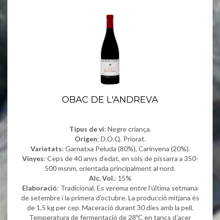
OBAC DE L'ANDREVA
Tipus de vi
: Negre criança.
Origen
: D.O.Q. Priorat.
Varietats
: Garnatxa Peluda (80%), Carinyena (20%).
Vinyes
: Ceps de 40 anys d’edat, en sòls de pissarra a 350-
500 msnm, orientada principalment al nord.
Alc. Vol.
: 15%
Elaboració
: Tradicional. Es verema entre l’última setmana
de setembre i la primera d’octubre. La producció mitjana és
de 1,5 kg per cep. Maceració durant 30 dies amb la pell.
Temperatura de fermentació de 28ºC en tancs d’acer