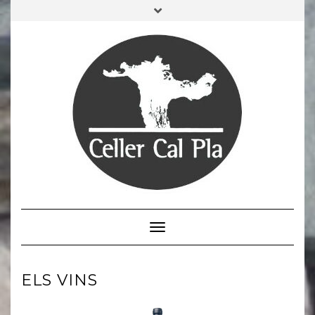
Cambiar modo de navegación
ELS VINS