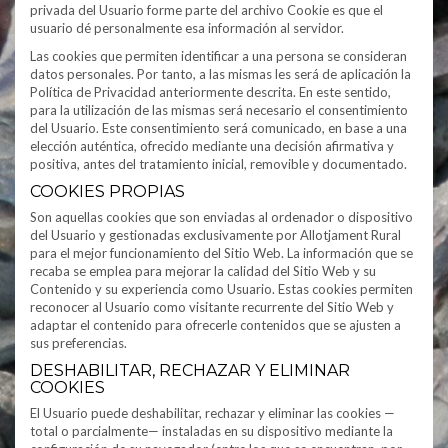
privada del Usuario forme parte del archivo Cookie es que el
usuario dé personalmente esa información al servidor.
Las cookies que permiten identificar a una persona se consideran
datos personales. Por tanto, a las mismas les será de aplicación la
Política de Privacidad anteriormente descrita. En este sentido,
para la utilización de las mismas será necesario el consentimiento
del Usuario. Este consentimiento será comunicado, en base a una
elección auténtica, ofrecido mediante una decisión afirmativa y
positiva, antes del tratamiento inicial, removible y documentado.
COOKIES PROPIAS
Son aquellas cookies que son enviadas al ordenador o dispositivo
del Usuario y gestionadas exclusivamente por Allotjament Rural
para el mejor funcionamiento del Sitio Web. La información que se
recaba se emplea para mejorar la calidad del Sitio Web y su
Contenido y su experiencia como Usuario. Estas cookies permiten
reconocer al Usuario como visitante recurrente del Sitio Web y
adaptar el contenido para ofrecerle contenidos que se ajusten a
sus preferencias.
DESHABILITAR, RECHAZAR Y ELIMINAR
COOKIES
El Usuario puede deshabilitar, rechazar y eliminar las cookies —
total o parcialmente— instaladas en su dispositivo mediante la