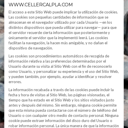
WWW.CELLERCALPLA.COM
El acceso a este Sitio Web puede implicar la utilización de cookies.
Las cookies son pequeñas cantidades de información que se
almacenan en el navegador utilizado por cada Usuario —en los
distintos dispositivos que pueda utilizar para navegar— para que
el servidor recuerde cierta información que posteriormente y
únicamente el servidor que la implementó leerá. Las cookies
facilitan la navegación, la hacen más amigable, y no dañan el
dispositivo de navegación.
Las cookies son procedimientos automáticos de recogida de
información relativa a las preferencias determinadas por el
Usuario durante su visita al Sitio Web con el fin de reconocerlo
como Usuario, y personalizar su experiencia y el uso del Sitio Web,
y pueden también, por ejemplo, ayudar a identificar y resolver
errores.
La información recabada a través de las cookies puede incluir la
fecha y hora de visitas al Sitio Web, las páginas visionadas, el
tiempo que ha estado en el Sitio Web y los sitios visitados justo
antes y después del mismo. Sin embargo, ninguna cookie permite
que esta misma pueda contactarse con el número de teléfono del
Usuario o con cualquier otro medio de contacto personal. Ninguna
cookie puede extraer información del disco duro del Usuario o
robar información personal. La única manera de que la información