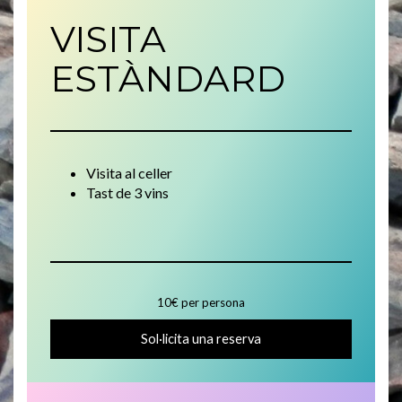
VISITA
ESTÀNDARD
Visita al celler
Tast de 3 vins
10€ per persona
Sol·licita una reserva